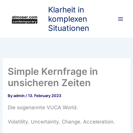
Skip
Klarheit in
to
komplexen
content
Situationen
Simple Kernfrage in
unsicheren Zeiten
By
admin
/
13. February 2023
Die sogenannte VUCA World.
Volatility. Uncertainty. Change. Acceleration.