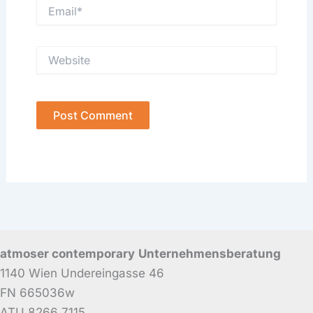
Email*
Website
atmoser contemporary
Unternehmensberatung
1140 Wien Undereingasse 46
FN 665036w
ATU 8266 7115