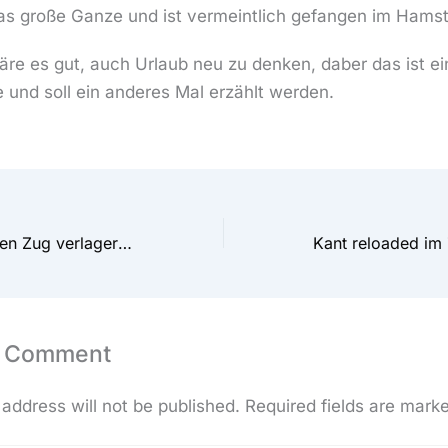
das große Ganze und ist vermeintlich gefangen im Hamst
wäre es gut, auch Urlaub neu zu denken, daber das ist e
 und soll ein anderes Mal erzählt werden.
Home Office in den Zug verlagern: funktioniert das?
a Comment
address will not be published.
Required fields are mark