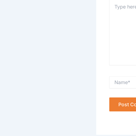
Type
here..
Name*