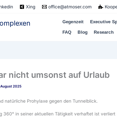
nkedin
Xing
office@atmoser.com
Koope
 komplexen
Gegenzeit
Executive Sp
FAQ
Blog
Research
ar nicht umsonst auf Urlaub
 August 2025
nd natürliche Prohylaxe gegen den Tunnelblick.
 360° in seiner aktuellen Tätigkeit verhaftet ist verliert