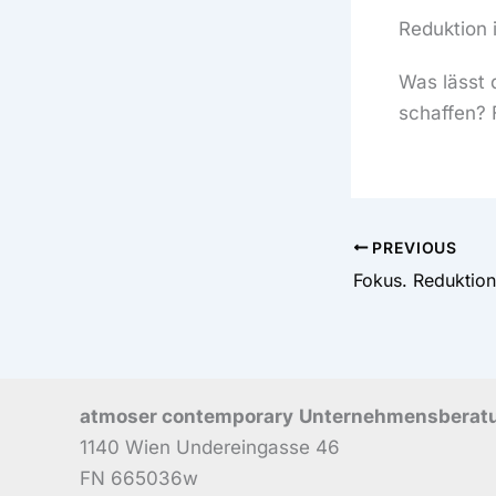
Reduktion i
Was lässt 
schaffen? 
PREVIOUS
Fokus. Reduktion.
atmoser contemporary
Unternehmensberat
1140 Wien Undereingasse 46
FN 665036w