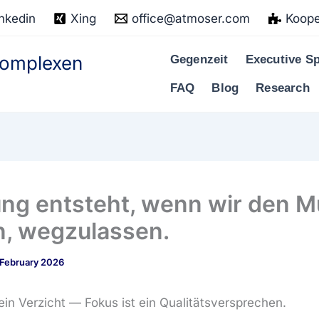
nkedin
Xing
office@atmoser.com
Koope
 komplexen
Gegenzeit
Executive Sp
FAQ
Blog
Research
ng entsteht, wenn wir den M
, wegzulassen.
 February 2026
ein Verzicht — Fokus ist ein Qualitätsversprechen.