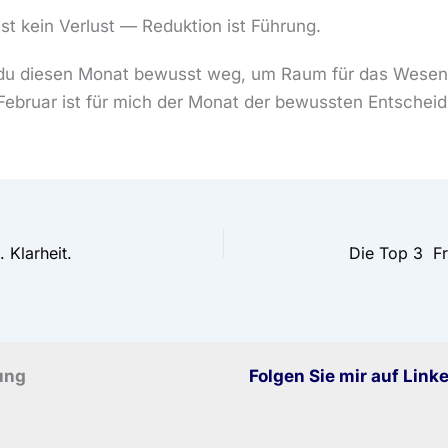
st kein Verlust — Reduktion ist Führung.
du diesen Monat bewusst weg, um Raum für das Wesent
Februar ist für mich der Monat der bewussten Entschei
 Klarheit.
Die Top 3 Fr
ung
Folgen Sie mir auf Link