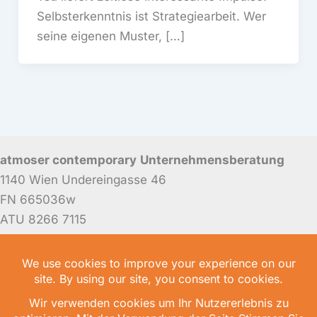
Selbsterkenntnis ist Strategiearbeit. Wer
seine eigenen Muster, […]
atmoser contemporary
Unternehmensberatung
1140 Wien Undereingasse 46
FN 665036w
ATU 8266 7115
Mitglied der WKW, Fachgruppe Unternehmensberatung
und Informationstechnologie
Folgen Sie mir auf LinkedIn
.