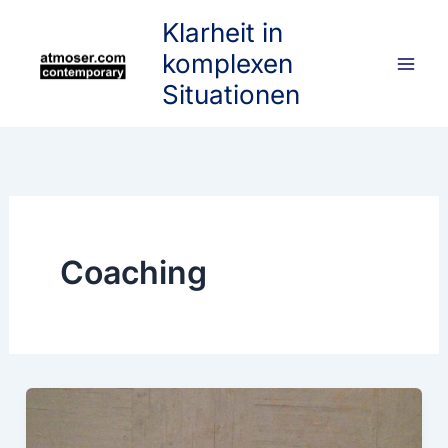
Skip
Klarheit in
to
komplexen
content
Situationen
Coaching