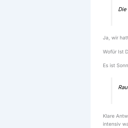
Die 
Ja, wir ha
Wofür Ist 
Es ist Sonn
Raus
Klare Antw
intensiv w