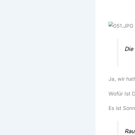
Die 
Ja, wir ha
Wofür Ist 
Es ist Sonn
Raus