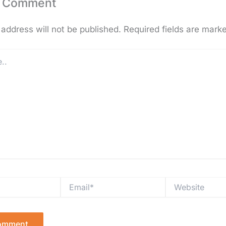
a Comment
address will not be published.
Required fields are mark
Email*
Website