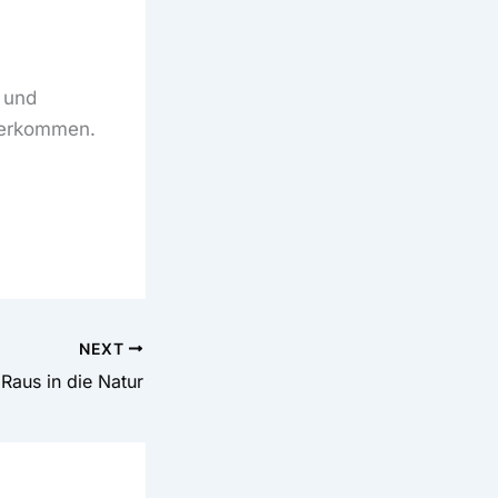
 und
ederkommen.
NEXT
Raus in die Natur