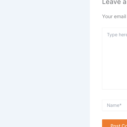
Leave 
Your email 
Type
here..
Name*