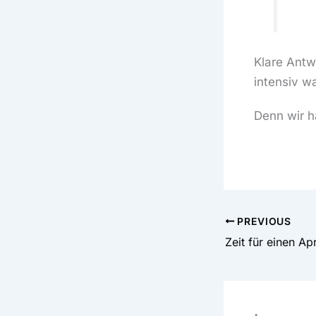
Klare Antw
intensiv w
Denn wir h
PREVIOUS
Zeit für einen Ap