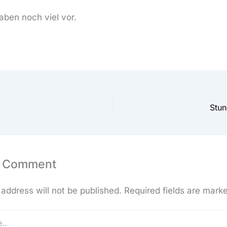
aben noch viel vor.
Stu
a Comment
address will not be published.
Required fields are mark