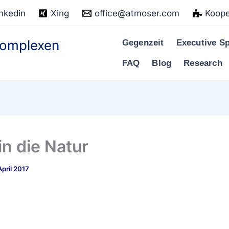
nkedin
Xing
office@atmoser.com
Koope
 komplexen
Gegenzeit
Executive Sp
FAQ
Blog
Research
in die Natur
April 2017