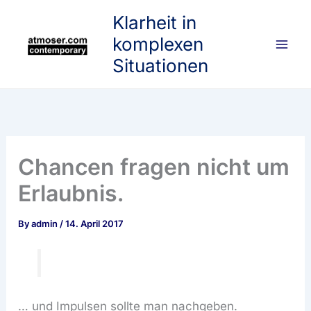
Skip
Klarheit in
to
komplexen
content
Situationen
Chancen fragen nicht um
Erlaubnis.
By
admin
/
14. April 2017
… und Impulsen sollte man nachgeben.