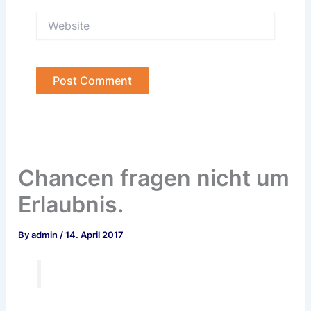
Website
Chancen fragen nicht um
Erlaubnis.
By
admin
/
14. April 2017