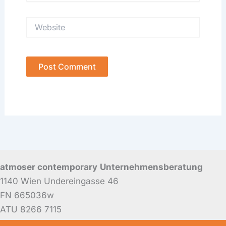
Website
atmoser contemporary
Unternehmensberatung
1140 Wien Undereingasse 46
FN 665036w
ATU 8266 7115
Mitglied der WKW, Fachgruppe Unternehmensberatung