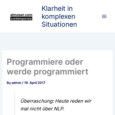
Skip
Klarheit in
to
komplexen
content
Situationen
Programmiere oder
werde programmiert
By
admin
/
19. April 2017
Überraschung: Heute reden wir
mal nicht über NLP.