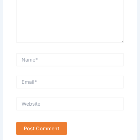
Name*
Email*
Website