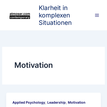
Skip
Klarheit in
to
komplexen
content
Situationen
Motivation
,
,
Applied Psychology
Leadership
Motivation