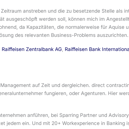
eitraum anstreben und die zu besetzende Stelle als inte
ät ausgeschöpft werden soll, können mich im Angestellt
 lohnend, da Kapazitäten, die normalerweise für Aquise u
Lösung des relevanten Business-Problems auszurichten.
,
Raiffeisen Zentralbank AG
,
Raiffeisen Bank Internation
Management auf Zeit und dergleichen. direct contract
eneralunternehmer fungieren, oder Agenturen. Hier werd
ernehmen anführen, bei Sparring Partner und Advisory Au
et jedem ein. Und mit 20+ Workexperience in Banking i