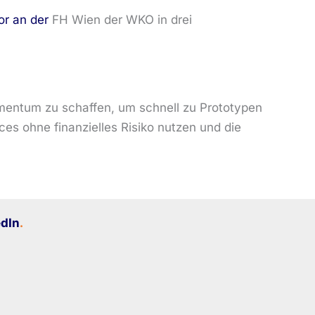
o
r an der
FH Wien der WKO in drei
entum zu schaffen, um schnell zu Prototypen
es ohne finanzielles Risiko nutzen und die
edIn
.