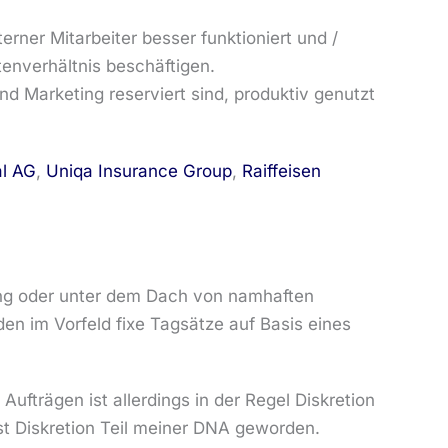
rner Mitarbeiter besser funktioniert und /
enverhältnis beschäftigen.
nd Marketing reserviert sind, produktiv genutzt
al AG
,
Uniqa Insurance Group
,
Raiffeisen
ing oder unter dem Dach von namhaften
en im Vorfeld fixe Tagsätze auf Basis eines
fträgen ist allerdings in der Regel Diskretion
st Diskretion Teil meiner DNA geworden.