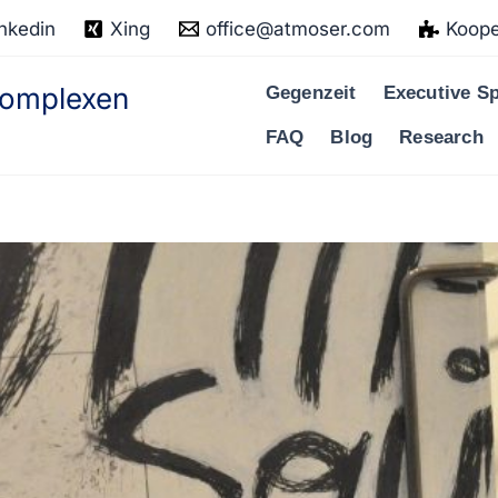
nkedin
Xing
office@atmoser.com
Koope
 komplexen
Gegenzeit
Executive Sp
FAQ
Blog
Research