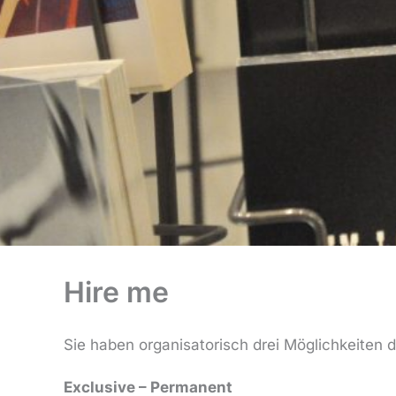
Hire me
Sie haben organisatorisch drei Möglichkeiten 
Exclusive – Permanent