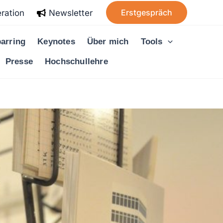
Erstgespräch
ration
Newsletter
arring
Keynotes
Über mich
Tools
Presse
Hochschullehre