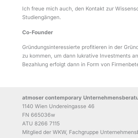
Ich freue mich auch, den Kontakt zur Wissensc
Studiengängen.
Co-Founder
Gründungsinteressierte profitieren in der G
zu kommen, um dann lukrative Investments an L
Bezahlung erfolgt dann in Form von Firmenbete
atmoser contemporary
Unternehmensberat
1140 Wien Undereingasse 46
FN 665036w
ATU 8266 7115
Mitglied der WKW, Fachgruppe Unternehmens