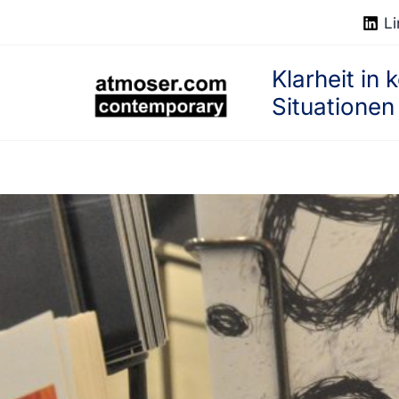
Skip
Li
to
content
Klarheit in
Situationen