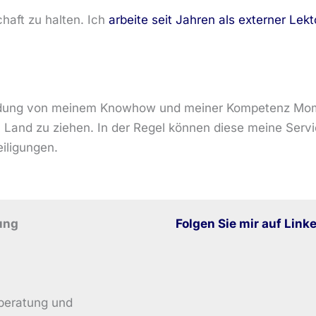
haft zu halten. Ich
arbeite seit Jahren als externer Lekt
ründung von meinem Knowhow und meiner Kompetenz Mom
and zu ziehen. In der Regel können diese meine Servic
iligungen.
ung
Folgen Sie mir auf Link
beratung und